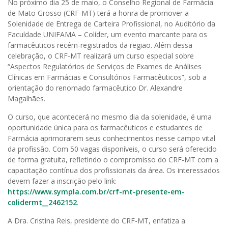
No próximo dia 25 de maio, o Conselho Regional de Farmácia
de Mato Grosso (CRF-MT) terá a honra de promover a
Solenidade de Entrega de Carteira Profissional, no Auditório da
Faculdade UNIFAMA – Colíder, um evento marcante para os
farmacêuticos recém-registrados da região. Além dessa
celebração, o CRF-MT realizará um curso especial sobre
“Aspectos Regulatórios de Serviços de Exames de Análises
Clínicas em Farmácias e Consultórios Farmacêuticos”, sob a
orientação do renomado farmacêutico Dr. Alexandre
Magalhães.
O curso, que acontecerá no mesmo dia da solenidade, é uma
oportunidade única para os farmacêuticos e estudantes de
Farmácia aprimorarem seus conhecimentos nesse campo vital
da profissão. Com 50 vagas disponíveis, o curso será oferecido
de forma gratuita, refletindo o compromisso do CRF-MT com a
capacitação contínua dos profissionais da área. Os interessados
devem fazer a inscrição pelo link:
https://www.sympla.com.br/crf-mt-presente-em-
colidermt__2462152
.
A Dra. Cristina Reis, presidente do CRF-MT, enfatiza a