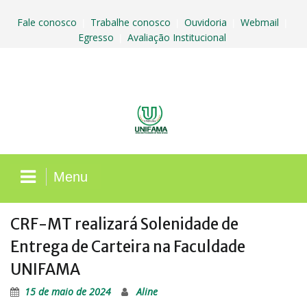
Skip
to
Fale conosco
Trabalhe conosco
Ouvidoria
Webmail
|
|
|
|
content
Egresso
Avaliação Institucional
|
Menu
CRF-MT realizará Solenidade de
Entrega de Carteira na Faculdade
UNIFAMA
15 de maio de 2024
Aline