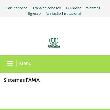
Skip
to
Fale conosco
Trabalhe conosco
Ouvidoria
Webmail
|
|
|
|
content
Egresso
Avaliação Institucional
|
Menu
Sistemas FAMA