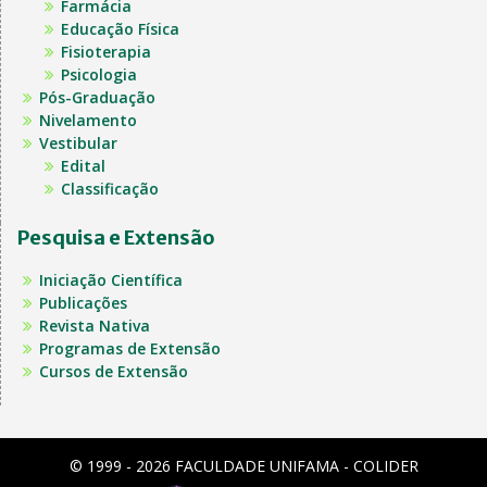
Farmácia
Educação Física
Fisioterapia
Psicologia
Pós-Graduação
Nivelamento
Vestibular
Edital
Classificação
Pesquisa e Extensão
Iniciação Científica
Publicações
Revista Nativa
Programas de Extensão
Cursos de Extensão
© 1999 - 2026 FACULDADE UNIFAMA - COLIDER