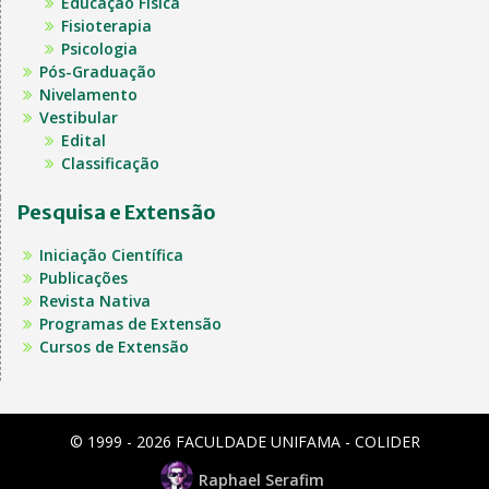
Educação Física
Fisioterapia
Psicologia
Pós-Graduação
Nivelamento
Vestibular
Edital
Classificação
Pesquisa e Extensão
Iniciação Científica
Publicações
Revista Nativa
Programas de Extensão
Cursos de Extensão
© 1999 - 2026 FACULDADE UNIFAMA - COLIDER
Raphael Serafim