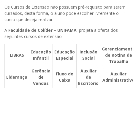
Os Cursos de Extensão não possuem pré-requisito para serem
cursados, desta forma, o aluno pode escolher livremente o
curso que deseja realizar.
A
Faculdade de Colíder – UNIFAMA
projeta a oferta dos
seguintes cursos de extensão:
Gerenciament
Educação
Educação
Inclusão
LIBRAS
de Rotina de
Infantil
Especial
Social
Trabalho
Gerência
Auxiliar
Fluxo de
Auxiliar
Liderança
de
de
Caixa
Administrativ
Vendas
Escritório