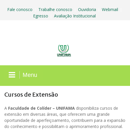
Skip
to
Fale conosco
Trabalhe conosco
Ouvidoria
Webmail
|
|
|
|
content
Egresso
Avaliação Institucional
|
Menu
Cursos de Extensão
A
Faculdade de Colíder – UNIFAMA
disponibiliza cursos de
extensão em diversas áreas, que oferecem uma grande
oportunidade de aperfeiçoamento, contribuem para a expansão
do conhecimento e possibilitam o aprimoramento profissional.