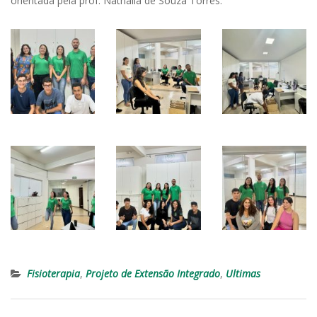
orientada pela prof. Nathalia de Souza Torres.
Fisioterapia
,
Projeto de Extensão Integrado
,
Ultimas