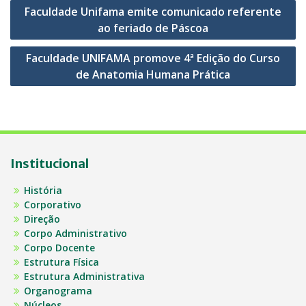
Navegação
Faculdade Unifama emite comunicado referente
de
ao feriado de Páscoa
Post
Faculdade UNIFAMA promove 4ª Edição do Curso
de Anatomia Humana Prática
Institucional
História
Corporativo
Direção
Corpo Administrativo
Corpo Docente
Estrutura Física
Estrutura Administrativa
Organograma
Núcleos