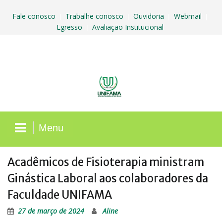
Skip
to
Fale conosco
Trabalhe conosco
Ouvidoria
Webmail
|
|
|
|
content
Egresso
Avaliação Institucional
|
Menu
Acadêmicos de Fisioterapia ministram
Ginástica Laboral aos colaboradores da
Faculdade UNIFAMA
27 de março de 2024
Aline