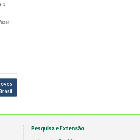
a o
fazer
povos
Brasil
Pesquisa e Extensão