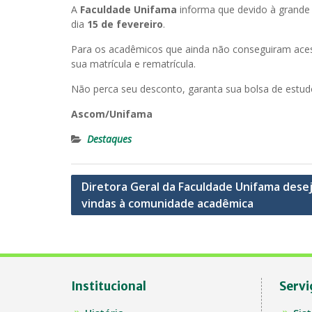
A
Faculdade Unifama
informa que devido à grande p
dia
15 de fevereiro
.
Para os acadêmicos que ainda não conseguiram acessa
sua matrícula e rematrícula.
Não perca seu desconto, garanta sua bolsa de estud
Ascom/Unifama
Destaques
Navegação
Diretora Geral da Faculdade Unifama dese
vindas à comunidade acadêmica
de
Post
Institucional
Servi