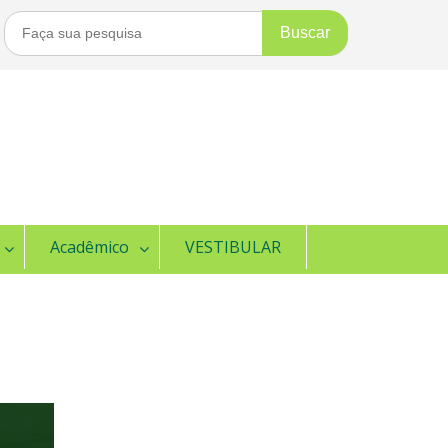
Buscar
Por:
Acadêmico
VESTIBULAR