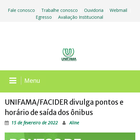
Skip
to
Fale conosco
Trabalhe conosco
Ouvidoria
Webmail
|
|
|
|
content
Egresso
Avaliação Institucional
|
Menu
UNIFAMA/FACIDER divulga pontos e
horário de saída dos ônibus
15 de fevereiro de 2022
Aline