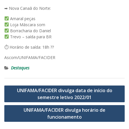
➡ Nova Canaã do Norte:
Amaral peças
Loja Máscara som
Borracharia do Daniel
Trevo – saída para BR
⏱ Horário de saída: 18h ??
Ascom/UNIFAMA/FACIDER
Destaques
Navegação
UNIFAMA/FACIDER divulga data de início do
de
semestre letivo 2022/01
Post
UNIFAMA/FACIDER divulga horário de
funcionamento