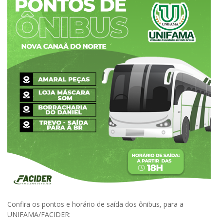
Confira os pontos e horário de saída dos ônibus, para a
UNIFAMA/FACIDER: