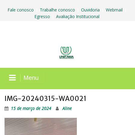
Skip
to
Fale conosco
Trabalhe conosco
Ouvidoria
Webmail
|
|
|
|
content
Egresso
Avaliação Institucional
|
Menu
IMG-20240315-WA0021
15 de março de 2024
Aline