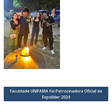
Navegação
Faculdade UNIFAMA foi Patrocinadora Oficial da
de
Expolíder 2024
Post