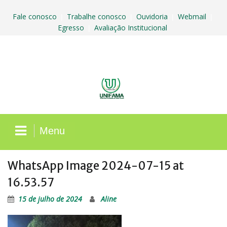
Skip
to
Fale conosco
Trabalhe conosco
Ouvidoria
Webmail
|
|
|
|
content
Egresso
Avaliação Institucional
|
Menu
WhatsApp Image 2024-07-15 at
16.53.57
15 de julho de 2024
Aline