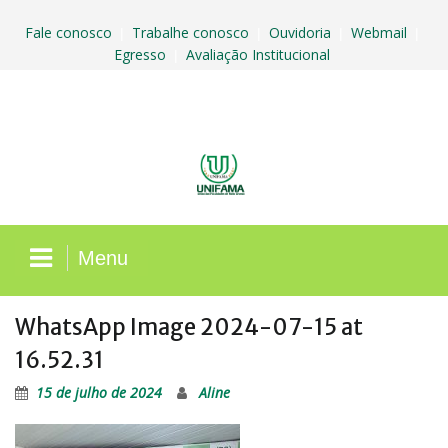
Skip
to
Fale conosco
Trabalhe conosco
Ouvidoria
Webmail
|
|
|
|
content
Egresso
Avaliação Institucional
|
Menu
WhatsApp Image 2024-07-15 at
16.52.31
15 de julho de 2024
Aline