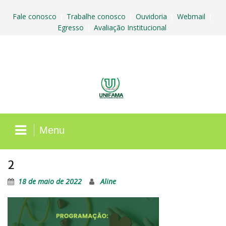
Skip
to
Fale conosco
Trabalhe conosco
Ouvidoria
Webmail
|
|
|
|
content
Egresso
Avaliação Institucional
|
Menu
2
18 de maio de 2022
Aline