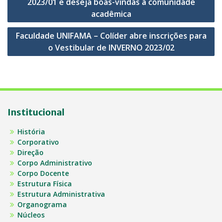
2023/01 e deseja boas-vindas à comunidade
Post
acadêmica
Faculdade UNIFAMA – Colíder abre inscrições para
o Vestibular de INVERNO 2023/02
Institucional
História
Corporativo
Direção
Corpo Administrativo
Corpo Docente
Estrutura Física
Estrutura Administrativa
Organograma
Núcleos