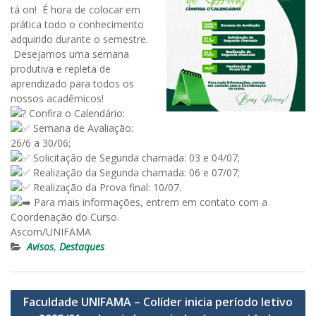
tá on! É hora de colocar em
prática todo o conhecimento
adquirido durante o semestre.
Desejamos uma semana
produtiva e repleta de
aprendizado para todos os
nossos acadêmicos!
Confira o Calendário:
Semana de Avaliação:
26/6 a 30/06;
Solicitação de Segunda chamada: 03 e 04/07;
Realização da Segunda chamada: 06 e 07/07;
Realização da Prova final: 10/07.
Para mais informações, entrem em contato com a
Coordenação do Curso.
Ascom/UNIFAMA
Avisos
,
Destaques
Navegação
Faculdade UNIFAMA – Colíder inicia período letivo
de