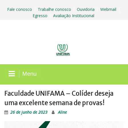
Skip
to
Fale conosco
Trabalhe conosco
Ouvidoria
Webmail
|
|
|
|
content
Egresso
Avaliação Institucional
|
Menu
Faculdade UNIFAMA – Colíder deseja
uma excelente semana de provas!
26 de junho de 2023
Aline