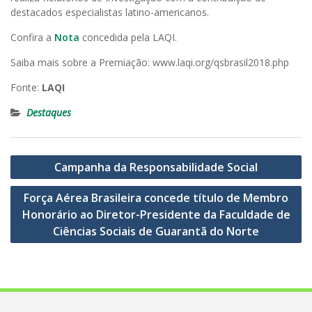
destacados especialistas latino-americanos.
Confira a
Nota
concedida pela LAQI.
Saiba mais sobre a Premiação: www.laqi.org/qsbrasil2018.php
Fonte:
LAQI
Destaques
Navegação
Campanha da Responsabilidade Social
de
Força Aérea Brasileira concede título de Membro
Post
Honorário ao Diretor-Presidente da Faculdade de
Ciências Sociais de Guarantã do Norte