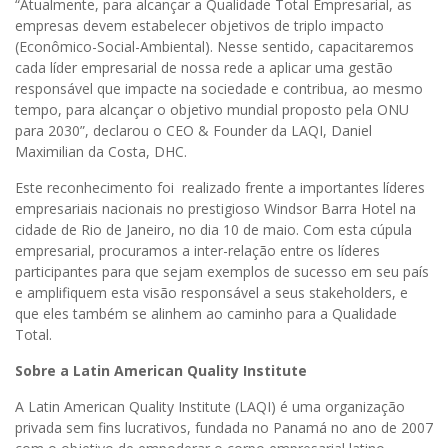
“Atualmente, para alcançar a Qualidade Total Empresarial, as
empresas devem estabelecer objetivos de triplo impacto
(Econômico-Social-Ambiental). Nesse sentido, capacitaremos
cada líder empresarial de nossa rede a aplicar uma gestão
responsável que impacte na sociedade e contribua, ao mesmo
tempo, para alcançar o objetivo mundial proposto pela ONU
para 2030”, declarou o CEO & Founder da LAQI, Daniel
Maximilian da Costa, DHC.
Este reconhecimento foi realizado frente a importantes líderes
empresariais nacionais no prestigioso Windsor Barra Hotel na
cidade de Rio de Janeiro, no dia 10 de maio. Com esta cúpula
empresarial, procuramos a inter-relação entre os líderes
participantes para que sejam exemplos de sucesso em seu país
e amplifiquem esta visão responsável a seus stakeholders, e
que eles também se alinhem ao caminho para a Qualidade
Total.
Sobre a Latin American Quality Institute
A Latin American Quality Institute (LAQI) é uma organização
privada sem fins lucrativos, fundada no Panamá no ano de 2007