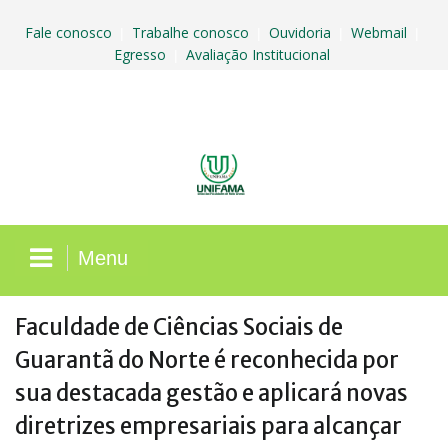
Skip
to
Fale conosco
Trabalhe conosco
Ouvidoria
Webmail
|
|
|
|
content
Egresso
Avaliação Institucional
|
Menu
Faculdade de Ciências Sociais de
Guarantã do Norte é reconhecida por
sua destacada gestão e aplicará novas
diretrizes empresariais para alcançar