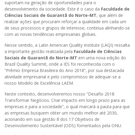
suportam na geração de oportunidades para o
desenvolvimento da sociedade. Este é o caso da
Faculdade de
Ciências Sociais de Guarantã do Norte-MT
, que além de
realizar ações que procuram reforçar a qualidade em cada um
de seus processos e grupos de interesse, continua alinhando-se
com as novas tendências empresariais globais.
Nesse sentido, a Latin American Quality Institute (LAQI) ressalta
a importante gestão realizada pela
Faculdade de Ciências
Sociais de Guarantã do Norte-MT
em uma nova edição do
Brazil Quality Summit, onde a IES foi reconhecida com o
“Prêmio Empresa Brasileira do Ano 2018”, por sua destacada
atividade empresarial e pelo compromisso de adequar-se a
nosso Modelo de Excelência LAEM.
Neste contexto, desenvolveremos nosso “Desafio 2018:
Transformar Negócios. Criar impacto em longo prazo para as
empresas e para a sociedade”, o qual marcará a pauta para que
as empresas busquem obter um mundo melhor até 2030,
acionando em sua gestão 8 dos 17 Objetivos de
Desenvolvimento Sustentável (ODS) fomentados pela ONU.