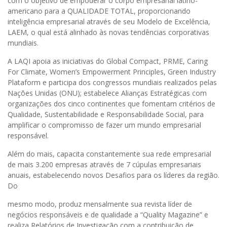
com o objetivo de empoderar o corpo empresarial latino-
americano para a QUALIDADE TOTAL, proporcionando
inteligência empresarial através de seu Modelo de Excelência,
LAEM, o qual está alinhado às novas tendências corporativas
mundiais.
A LAQI apoia as iniciativas do Global Compact, PRME, Caring
For Climate, Women’s Empowerment Principles, Green Industry
Plataform e participa dos congressos mundiais realizados pelas
Nações Unidas (ONU); estabelece Alianças Estratégicas com
organizações dos cinco continentes que fomentam critérios de
Qualidade, Sustentabilidade e Responsabilidade Social, para
amplificar o compromisso de fazer um mundo empresarial
responsável.
Além do mais, capacita constantemente sua rede empresarial
de mais 3.200 empresas através de 7 cúpulas empresariais
anuais, estabelecendo novos Desafios para os líderes da região.
Do
mesmo modo, produz mensalmente sua revista líder de
negócios responsáveis e de qualidade a “Quality Magazine” e
realiza Relatórios de Investigação com a contribuição de