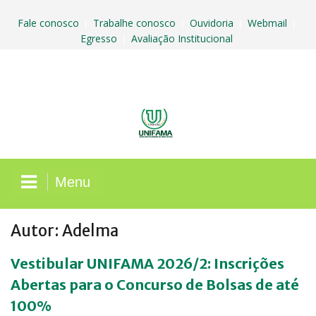
Skip
to
Fale conosco
Trabalhe conosco
Ouvidoria
Webmail
|
|
|
|
content
Egresso
Avaliação Institucional
|
Menu
Autor:
Adelma
Vestibular UNIFAMA 2026/2: Inscrições
Abertas para o Concurso de Bolsas de até
100%