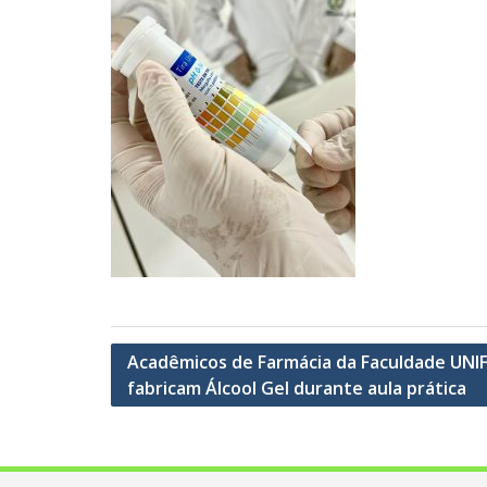
Navegação
Acadêmicos de Farmácia da Faculdade UN
fabricam Álcool Gel durante aula prática
de
Post