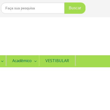
Buscar
Por:
Acadêmico
VESTIBULAR