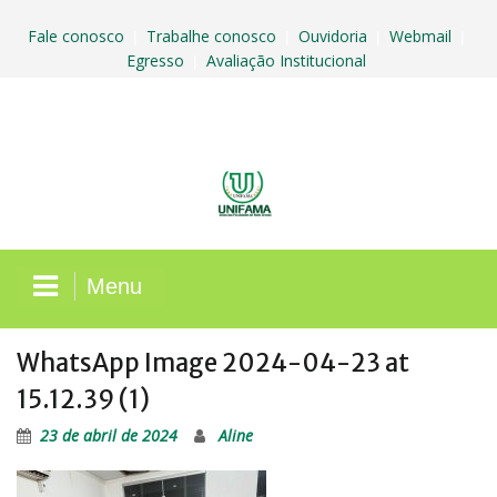
Skip
to
Fale conosco
Trabalhe conosco
Ouvidoria
Webmail
|
|
|
|
content
Egresso
Avaliação Institucional
|
Menu
WhatsApp Image 2024-04-23 at
15.12.39 (1)
23 de abril de 2024
Aline