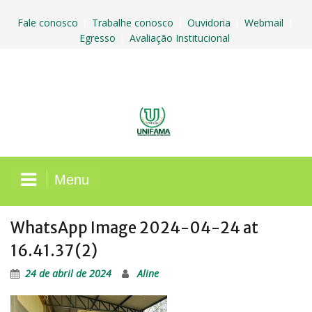
Skip
to
Fale conosco
Trabalhe conosco
Ouvidoria
Webmail
|
|
|
|
content
Egresso
Avaliação Institucional
|
Menu
WhatsApp Image 2024-04-24 at
16.41.37 (2)
24 de abril de 2024
Aline