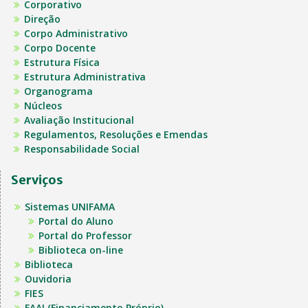
Corporativo
Direção
Corpo Administrativo
Corpo Docente
Estrutura Física
Estrutura Administrativa
Organograma
Núcleos
Avaliação Institucional
Regulamentos, Resoluções e Emendas
Responsabilidade Social
Serviços
Sistemas UNIFAMA
Portal do Aluno
Portal do Professor
Biblioteca on-line
Biblioteca
Ouvidoria
FIES
FAAI (Financiamento Próprio)