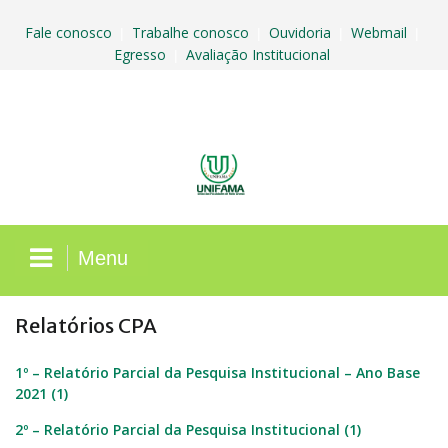
Skip
to
Fale conosco
Trabalhe conosco
Ouvidoria
Webmail
|
|
|
|
content
Egresso
Avaliação Institucional
|
Menu
Relatórios CPA
1º – Relatório Parcial da Pesquisa Institucional – Ano Base
2021 (1)
2º – Relatório Parcial da Pesquisa Institucional (1)