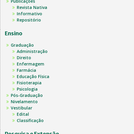
Publicações
Revista Nativa
Informativo
Repositório
Ensino
Graduação
Administração
Direito
Enfermagem
Farmácia
Educação Física
Fisioterapia
Psicologia
Pós-Graduação
Nivelamento
Vestibular
Edital
Classificação
Pesquisa e Extensão