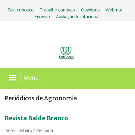
Skip
to
Fale conosco
Trabalhe conosco
Ouvidoria
Webmail
|
|
|
|
content
Egresso
Avaliação Institucional
|
Menu
Periódicos de Agronomia
Revista Balde Branco
Setor Leiteiro / Pecuária